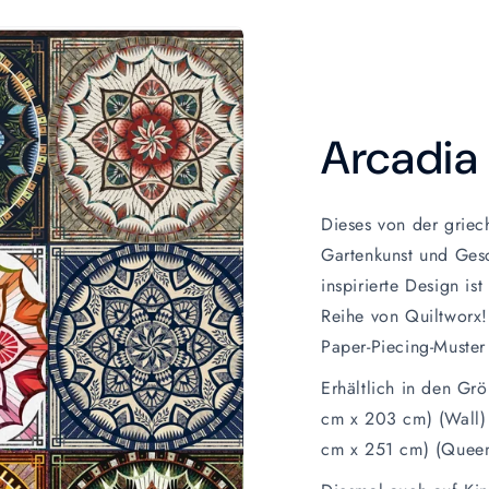
Arcadia
Dieses von der griec
Gartenkunst und Ges
inspirierte Design is
Reihe von Quiltworx!
Paper-Piecing-Muster
Erhältlich in den Gr
cm x 203 cm) (Wall) 
cm x 251 cm) (Queen