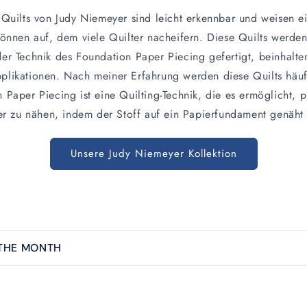
 Quilts von Judy Niemeyer sind leicht erkennbar und weisen 
nnen auf, dem viele Quilter nacheifern. Diese Quilts werden 
er Technik des Foundation Paper Piecing gefertigt, beinhalt
likationen. Nach meiner Erfahrung werden diese Quilts häufi
n Paper Piecing ist eine Quilting-Technik, die es ermöglicht,
er zu nähen, indem der Stoff auf ein Papierfundament genäht 
Unsere Judy Niemeyer Kollektion
 THE MONTH