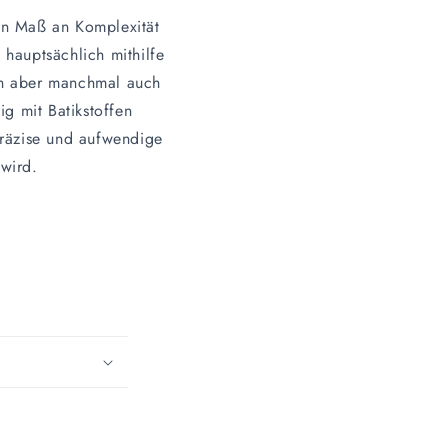
ein Maß an Komplexität
hauptsächlich mithilfe
en aber manchmal auch
g mit Batikstoffen
 präzise und aufwendige
wird.