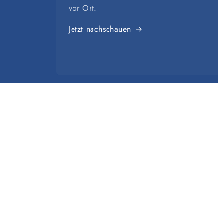
vor Ort.
Jetzt nachschauen