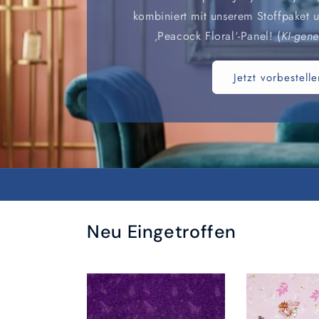
kombiniert mit unserem Stoffpaket
‚Peacock Floral‘-Panel! (
KI-gene
Jetzt vorbestelle
Neu Eingetroffen