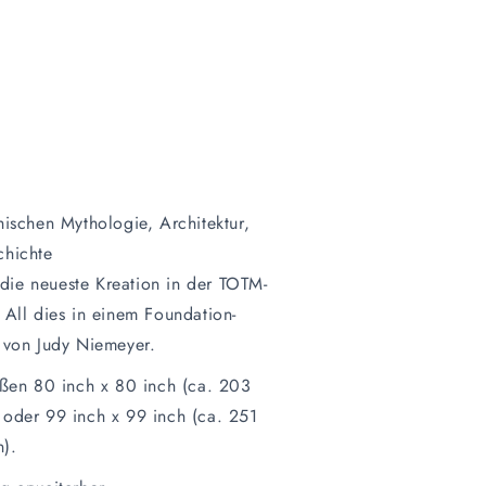
hischen Mythologie, Architektur,
chichte
t die neueste Kreation in der TOTM-
 All dies in einem Foundation-
 von Judy Niemeyer.
ößen 80 inch x 80 inch (ca. 203
oder 99 inch x 99 inch (ca. 251
).