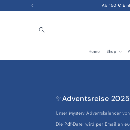
Direkt
Ab 150 € Ein
zum
Inhalt
Home
Shop
W
✨Adventsreise 2025
Unser Mystery Adventskalender v
Die Pdf-Datei wird per Email an eu