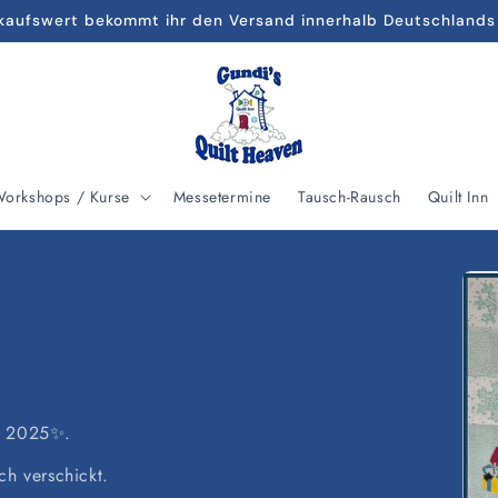
kaufswert bekommt ihr den Versand innerhalb Deutschlands
orkshops / Kurse
Messetermine
Tausch-Rausch
Quilt Inn
on 2025✨.
ch verschickt.