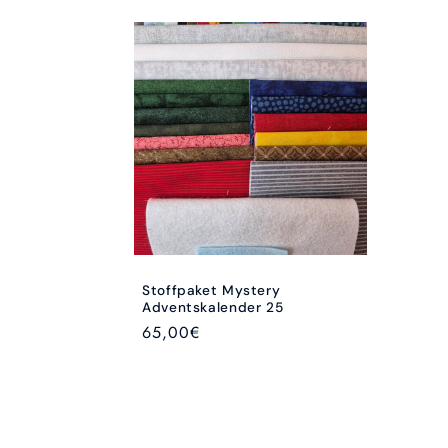
Stoffpaket Mystery
Adventskalender 25
Normaler
65,00€
Preis