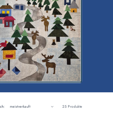
ch:
25 Produkte