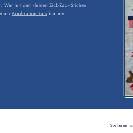
t. Wer mit den kleinen Zick-Zack-Stichen
 einen
Applikationskurs
buchen.
Sortieren na