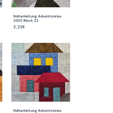
Nähanleitung Adventsreise
2025 Block 22
Normaler
2,25€
Preis
Nähanleitung Adventsreise