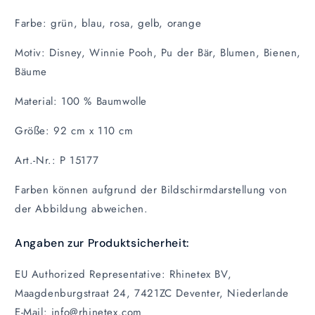
Farbe: grün, blau, rosa, gelb, orange
Motiv: Disney, Winnie Pooh, Pu der Bär, Blumen, Bienen,
Bäume
Material:
100 % Baumwolle
Größe: 92 cm x 110 cm
Art.-Nr.: P 15177
Farben können aufgrund der Bildschirmdarstellung von
der Abbildung abweichen.
Angaben zur Produktsicherheit:
EU Authorized Representative: Rhinetex BV,
Maagdenburgstraat 24, 7421ZC Deventer, Niederlande
E-Mail: info@rhinetex.com