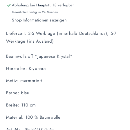
Abholung bei
Hauptstr. 13
verfügbar
Gewöhnlich fertig in 24 Stunden
Shop-Informationen anzeigen
Lieferzeit: 3-5 Werktage (innerhalb Deutschlands), 5-7
Werktage (ins Ausland)
Baumwollstoff *Japanese Krystal*
Hersteller: Kiyohara
Motiv: marmoriert
Farbe: blau
Breite: 110 cm
Material: 100 % Baumwolle
Art.-Nr.: SB 87401-1-25