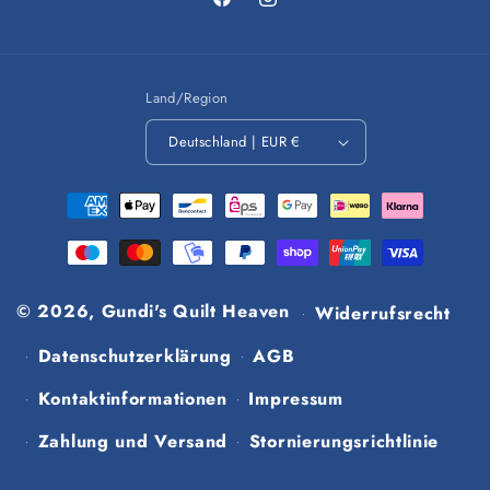
Facebook
Instagram
Land/Region
Deutschland | EUR €
Zahlungsmethoden
© 2026,
Gundi's Quilt Heaven
Widerrufsrecht
Datenschutzerklärung
AGB
Kontaktinformationen
Impressum
Zahlung und Versand
Stornierungsrichtlinie