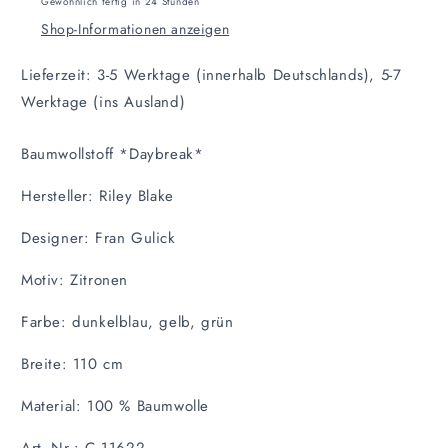
Gewöhnlich fertig in 24 Stunden
Shop-Informationen anzeigen
Lieferzeit: 3-5 Werktage (innerhalb Deutschlands), 5-7
Werktage (ins Ausland)
Baumwollstoff *Daybreak*
Hersteller: Riley Blake
Designer: Fran Gulick
Motiv: Zitronen
Farbe: dunkelblau, gelb, grün
Breite: 110 cm
Material: 100 % Baumwolle
Art.-Nr.: C 11622