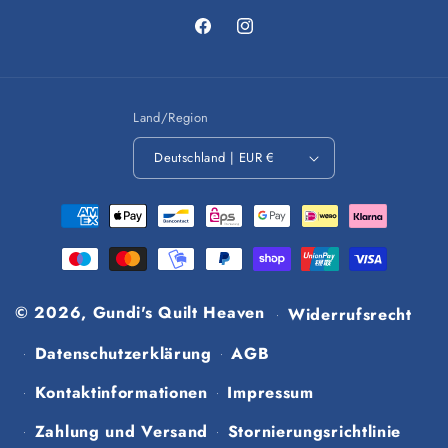
Facebook
Instagram
Land/Region
Deutschland | EUR €
Zahlungsmethoden
© 2026,
Gundi's Quilt Heaven
Widerrufsrecht
Datenschutzerklärung
AGB
Kontaktinformationen
Impressum
Zahlung und Versand
Stornierungsrichtlinie