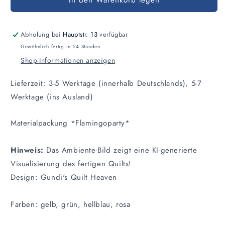
In den Warenkorb legen
Materialpackung
Materialpackung
Flamingoparty
Flamingoparty
Abholung bei
Hauptstr. 13
verfügbar
Gewöhnlich fertig in 24 Stunden
Shop-Informationen anzeigen
Lieferzeit: 3-5 Werktage (innerhalb Deutschlands), 5-7
Werktage (ins Ausland)
Materialpackung *Flamingoparty*
Hinweis:
Das Ambiente-Bild zeigt eine KI-generierte
Visualisierung des fertigen Quilts!
Design: Gundi's Quilt Heaven
Farben: gelb, grün, hellblau, rosa