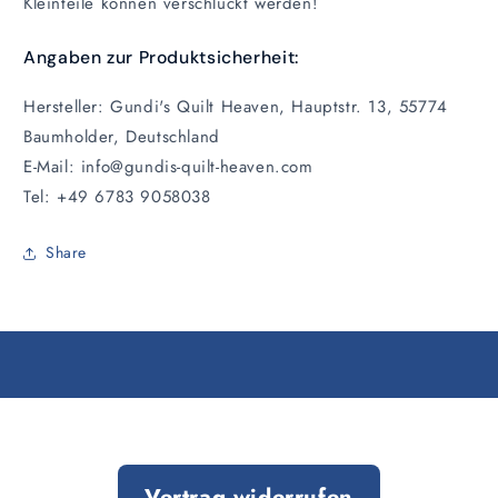
Kleinteile können verschluckt werden!
Angaben zur Produktsicherheit:
Hersteller: Gundi's Quilt Heaven, Hauptstr. 13, 55774
Baumholder, Deutschland
E-Mail: info@gundis-quilt-heaven.com
Tel: +49 6783 9058038
Share
Vertrag widerrufen