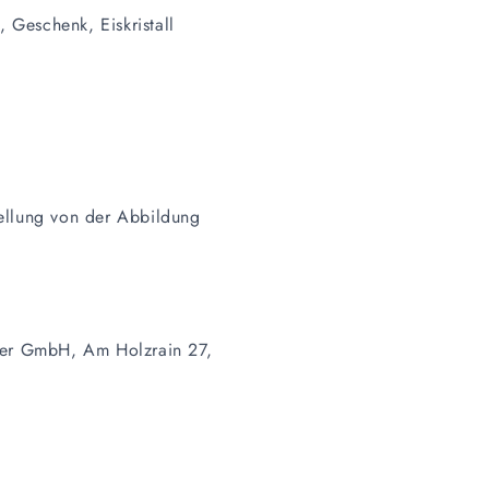
Geschenk, Eiskristall
ellung von der Abbildung
cker GmbH, Am Holzrain 27,