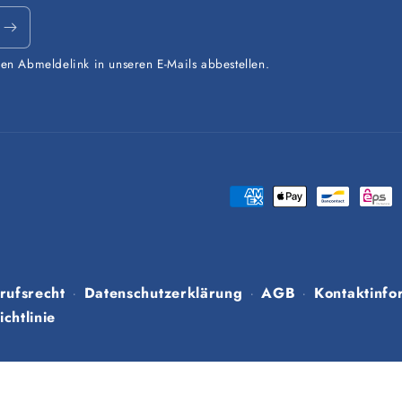
den Abmeldelink in unseren E-Mails abbestellen.
Zahlungsmethoden
rufsrecht
Datenschutzerklärung
AGB
Kontaktinfo
chtlinie