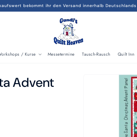
kaufswert bekommt ihr den Versand innerhalb Deutschlands
orkshops / Kurse
Messetermine
Tausch-Rausch
Quilt Inn
Zu
ta Advent
Produktinformationen
springen