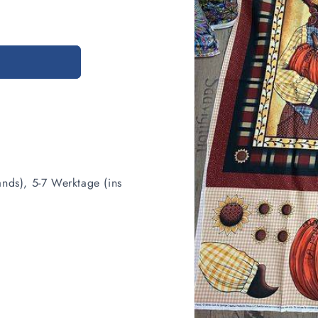
ands), 5-7 Werktage (ins