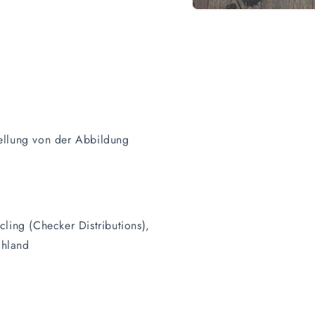
Medien
1
in
Modal
öffnen
ellung von der Abbildung
ling (Checker Distributions),
chland