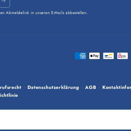
den Abmeldelink in unseren E-Mails abbestellen.
Zahlungsmethoden
rufsrecht
Datenschutzerklärung
AGB
Kontaktinfo
chtlinie