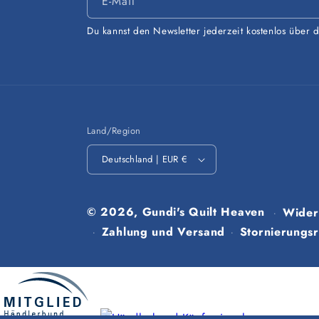
E-Mail
Du kannst den Newsletter jederzeit kostenlos über 
Land/Region
Deutschland | EUR €
© 2026,
Gundi's Quilt Heaven
Wider
Zahlung und Versand
Stornierungsri