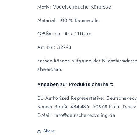
Motiv:
Vogelscheuche Kürbisse
Material:
100 % Baumwolle
Größe:
ca. 90 x 110 cm
Art.-Nr.: 32793
Farben können aufgrund der Bildschirmdarst
abweichen.
Angaben zur Produktsicherheit:
EU Authorized Representative: Deutsche-recyc
Bonner Straße 484-486, 50968 Köln, Deuts
E-Mail: info@deutsche-recycling.de
Share