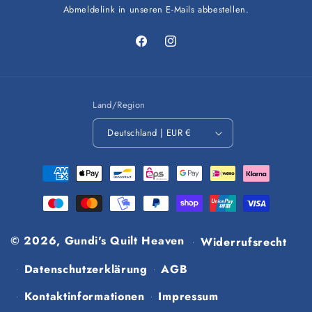
Abmeldelink in unseren E-Mails abbestellen.
Facebook
Instagram
Land/Region
Deutschland | EUR €
Zahlungsmethoden
© 2026,
Gundi's Quilt Heaven
Widerrufsrecht
Datenschutzerklärung
AGB
Kontaktinformationen
Impressum