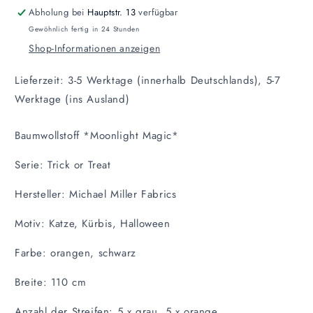
Abholung bei
Hauptstr. 13
verfügbar
Gewöhnlich fertig in 24 Stunden
Shop-Informationen anzeigen
Lieferzeit: 3-5 Werktage (innerhalb Deutschlands), 5-7
Werktage (ins Ausland)
Baumwollstoff *Moonlight Magic*
Serie: Trick or Treat
Hersteller: Michael Miller Fabrics
Motiv: Katze, Kürbis, Halloween
Farbe: orangen, schwarz
Breite: 110 cm
Anzahl der Streifen: 5 x grau, 5 x orange