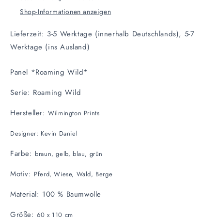
Shop-Informationen anzeigen
Lieferzeit: 3-5 Werktage (innerhalb Deutschlands), 5-7
Werktage (ins Ausland)
Panel *Roaming Wild*
Serie: Roaming Wild
Hersteller:
Wilmington Prints
Designer: Kevin Daniel
Farbe:
braun, gelb, blau, grün
Motiv:
Pferd, Wiese, Wald, Berge
Material:
100 % Baumwolle
Größe:
60 x 110 cm