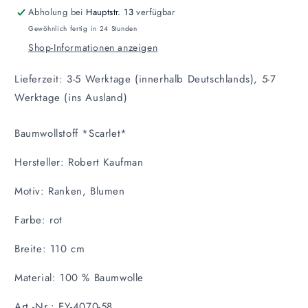
Abholung bei
Hauptstr. 13
verfügbar
Gewöhnlich fertig in 24 Stunden
Shop-Informationen anzeigen
Lieferzeit: 3-5 Werktage (innerhalb Deutschlands), 5-7
Werktage (ins Ausland)
Baumwollstoff *Scarlet*
Hersteller: Robert Kaufman
Motiv: Ranken, Blumen
Farbe: rot
Breite: 110 cm
Material: 100 % Baumwolle
Art.-Nr.: EY-4070-58