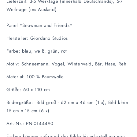
Lieferzeit: 3-5 Werktage (innerhalb Deutschlands), 5-7
Werktage (ins Ausland)
Panel *Snowman and Friends*
Hersteller: Giordano Studios
Farbe: blau, weiß, grün, rot
Motiv: Schneemann, Vogel, Winterwald, Bär, Hase, Reh
Material:
100 % Baumwolle
Größe: 60 x 110 cm
Bildergröße: Bild groß - 62 cm x 46 cm (1 x), Bild klein
15 cm x 15 cm (6 x)
Art.-Nr.: PN-0144490
Farben können aufgrund der Bildschirmdarstellung von