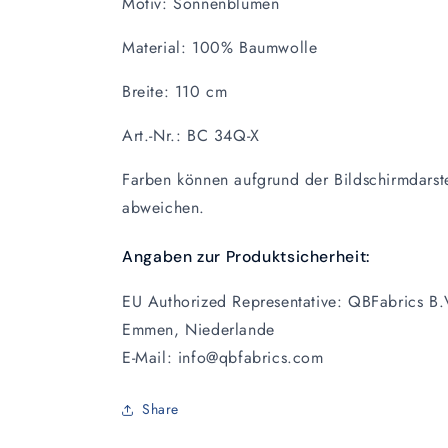
Motiv: Sonnenblumen
Material: 100% Baumwolle
Breite: 110 cm
Art.-Nr.: BC 34Q-X
Farben können aufgrund der Bildschirmdarst
abweichen.
Angaben zur Produktsicherheit:
EU Authorized Representative: QBFabrics B
Emmen, Niederlande
E-Mail: info@qbfabrics.com
Share