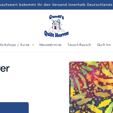
kaufswert bekommt ihr den Versand innerhalb Deutschlands
orkshops / Kurse
Messetermine
Tausch-Rausch
Quilt Inn
Zu
wer
Produktinformationen
springen