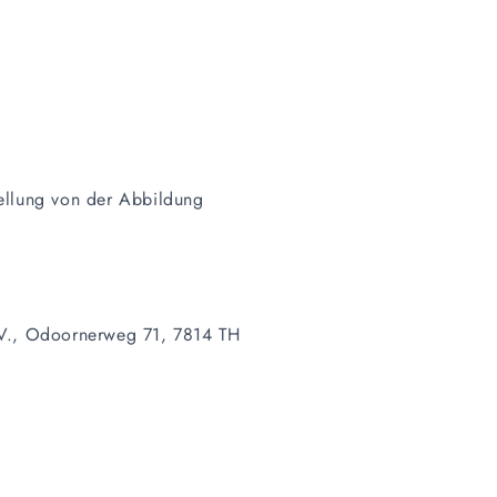
ellung von der Abbildung
.V., Odoornerweg 71, 7814 TH