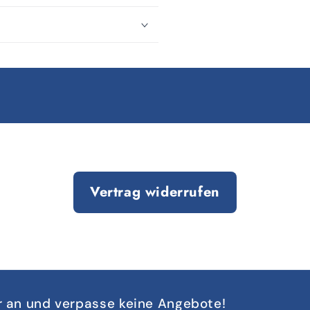
Vertrag widerrufen
r an und verpasse keine Angebote!