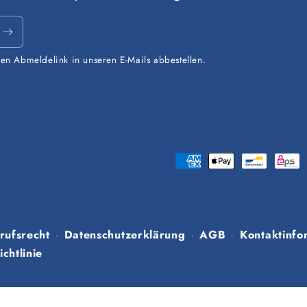
den Abmeldelink in unseren E-Mails abbestellen.
Zahlungsmethoden
rufsrecht
Datenschutzerklärung
AGB
Kontaktinfo
chtlinie