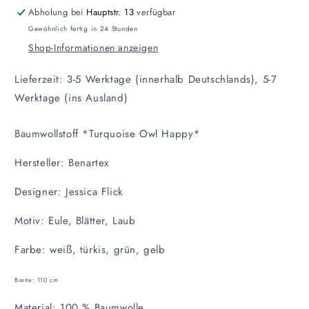
Abholung bei
Hauptstr. 13
verfügbar
Gewöhnlich fertig in 24 Stunden
Shop-Informationen anzeigen
Lieferzeit: 3-5 Werktage (innerhalb Deutschlands), 5-7
Werktage (ins Ausland)
Baumwollstoff *Turquoise Owl Happy
*
Hersteller: Benartex
Designer: Jessica Flick
Motiv: Eule, Blätter, Laub
Farbe: weiß, türkis, grün, gelb
Breite: 110 cm
Material:
100 % Baumwolle