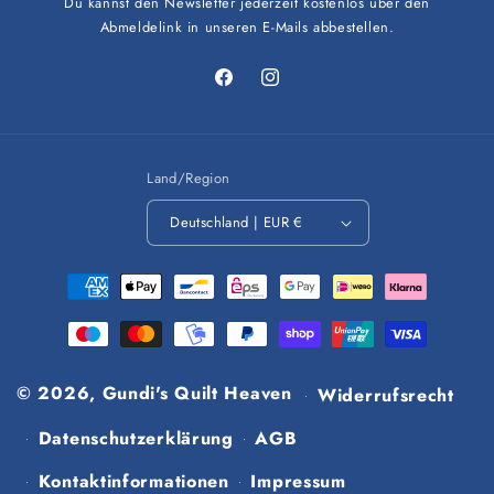
Du kannst den Newsletter jederzeit kostenlos über den
Abmeldelink in unseren E-Mails abbestellen.
Facebook
Instagram
Land/Region
Deutschland | EUR €
Zahlungsmethoden
© 2026,
Gundi's Quilt Heaven
Widerrufsrecht
Datenschutzerklärung
AGB
Kontaktinformationen
Impressum