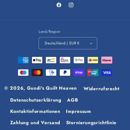
Facebook
Instagram
Land/Region
Deutschland | EUR €
Zahlungsmethoden
© 2026,
Gundi's Quilt Heaven
Widerrufsrecht
Datenschutzerklärung
AGB
Kontaktinformationen
Impressum
Zahlung und Versand
Stornierungsrichtlinie