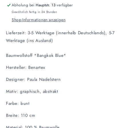
Abholung bei
Hauptstr. 13
verfügbar
Gewöhnlich fertig in 24 Stunden
Shop-Informationen anzeigen
Lieferzeit: 3-5 Werktage (innerhalb Deutschlands), 5-7
Werktage (ins Ausland)
Baumwollstoff *Bangkok Blue*
Hersteller: Benartex
Designer: Paula Nadelstern
Motiv: graphisch, abstrakt
Farbe: bunt
Breite: 110 cm
Material: 100 % Baumwolle