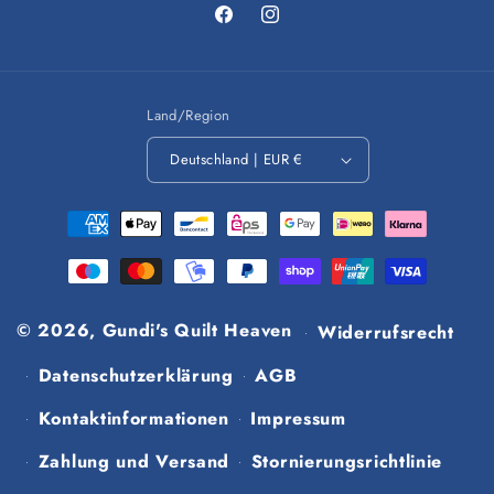
Facebook
Instagram
Land/Region
Deutschland | EUR €
Zahlungsmethoden
© 2026,
Gundi's Quilt Heaven
Widerrufsrecht
Datenschutzerklärung
AGB
Kontaktinformationen
Impressum
Zahlung und Versand
Stornierungsrichtlinie