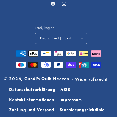
Facebook
Instagram
Land/Region
Deutschland | EUR €
Zahlungsmethoden
© 2026,
Gundi's Quilt Heaven
Widerrufsrecht
Datenschutzerklärung
AGB
Kontaktinformationen
Impressum
Zahlung und Versand
Stornierungsrichtlinie