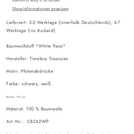
Gewöhnlich fertig in 24 Stunden
Shop-Informationen anzeigen
Lieferzeit: 3-5 Werktage (innerhalb Deutschlands), 5-7
Werktage (ins Ausland)
Baumwollstoff *White Paws*
Hersteller: Timeless Treasures
Motiv: Pfotenabdrücke
Farbe: schwarz, weiß
Breite: 110 cm
Material:
100 % Baumwolle
Art.-Nr.: C8242WP