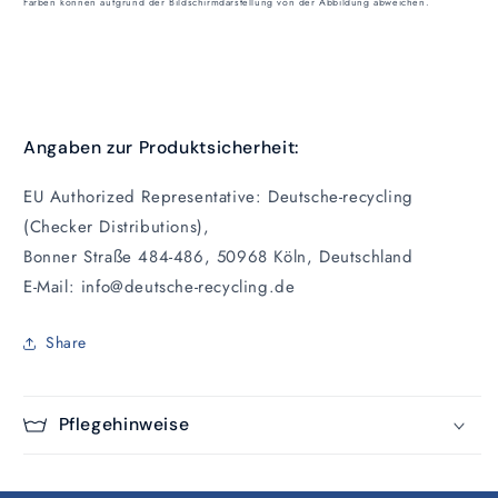
Farben können aufgrund der Bildschirmdarstellung von der Abbildung abweichen.
Angaben zur Produktsicherheit:
EU Authorized Representative: Deutsche-recycling
(Checker Distributions),
Bonner Straße 484-486, 50968 Köln, Deutschland
E-Mail: info@deutsche-recycling.de
Share
Pflegehinweise